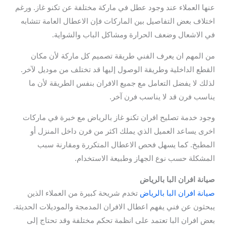
عنها العملاء عند وجود عطل في ماركة مختلفة عن تكنو غاز. ورغم
اختلاف بعض التفاصيل بين الماركات فإن الاعطال العامة تتشابه
في الاشعال وضعف الحرارة ومشاكل الباب والشواية.
من المهم ان يعرف الفني طريقة تصميم كل ماركة لأن مكان
القطع الداخلية وطريقة الوصول إليها قد تختلف من موديل لآخر.
لذلك لا يفضل التعامل مع جميع الافران بنفس الطريقة لأن ما
يناسب فرن قد لا يناسب فرن آخر.
وجود خدمة تصليح افران تكنو غاز بالرياض مع خبرة في ماركات
اخرى يساعد العميل الذي يملك اكثر من فرن داخل المنزل أو
المطبخ. كما يسهل فحص الاعطال المتكررة ومقارنة سبب
المشكلة حسب نوع الجهاز وطبيعة الاستخدام.
صيانة افران البا بالرياض
صيانة افران البا بالرياض
تخدم شريحة كبيرة من العملاء الذين
يبحثون عن فني يفهم اعطال الافران المدمجة والموديلات الحديثة.
بعض افران البا تعتمد على انظمة تحكم مختلفة وقد تحتاج إلى