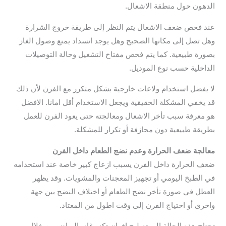
الدهون حول منطقة الاشعال.
عند فحص ضعف الاشعال يتم النظر إلى طريقة خروج الشرارة
وهل تصل إلى مكانها الصحيح وهل يوجد انسداد يمنع وصول الغاز
بصورة طبيعية. كما يتم فحص مفتاح التشغيل وحالة التوصيلات
الداخلية حسب نوع الموديل.
لا يفضل استخدام ولاعات خارجية بشكل متكرر مع الفرن لأن ذلك
قد يخفي المشكلة الحقيقية ويجعل الاستخدام أقل امانا. الافضل
هو معرفة سبب تأخر الاشعال ومعالجته حتى يعود الفرن للعمل
بطريقة طبيعية دون مجازفة أو تكرار للمشكلة.
معالجة ضعف الحرارة وعدم نضج الطعام داخل الفرن
ضعف الحرارة داخل الفرن يسبب ازعاج كبير خاصة عند استخدامه
في الطبخ اليومي أو تجهيز المعجنات والمشويات. وقد يظهر
العطل في صورة تأخر نضج الطعام أو اختلاف النضج بين جهة
واخرى أو احتياج الفرن إلى وقت اطول من المعتاد.