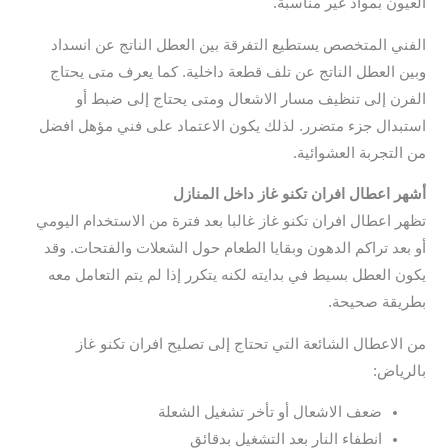
العيون بمواد غير مناسبة.
الفني المتخصص يستطيع التفرقة بين العطل الناتج عن انسداد
وبين العطل الناتج عن تلف قطعة داخلية. كما يعرف متى يحتاج
الفرن إلى تنظيف مسار الاشعال ومتى يحتاج إلى ضبط أو
استبدال جزء متضرر. لذلك يكون الاعتماد على فني مؤهل افضل
من التجربة العشوائية.
أشهر اعطال افران تكنو غاز داخل المنازل
تظهر اعطال افران تكنو غاز غالبا بعد فترة من الاستخدام اليومي
أو بعد تراكم الدهون وبقايا الطعام حول الشعلات والفتحات. وقد
يكون العطل بسيط في بدايته لكنه يتكرر إذا لم يتم التعامل معه
بطريقة صحيحة.
من الاعطال الشائعة التي تحتاج إلى تصليح افران تكنو غاز
بالرياض:
ضعف الاشعال أو تأخر تشغيل الشعلة
انطفاء النار بعد التشغيل بدقائق