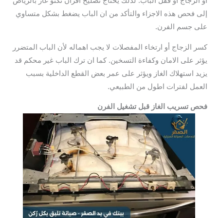
أو الزجاج أو قفل الباب. لذلك يحتاج تصليح افران تكنو غاز بالرياض
إلى فحص هذه الاجزاء والتأكد من ان الباب يضغط بشكل متساوي
على جسم الفرن.
كسر الزجاج أو ارتخاء المفصلات لا يجب اهماله لأن الباب المتضرر
يؤثر على الامان وكفاءة التسخين. كما ان ترك الباب غير محكم قد
يزيد استهلاك الغاز ويؤثر على عمر بعض القطع الداخلية بسبب
العمل لفترات اطول من الطبيعي.
فحص تسريب الغاز قبل تشغيل الفرن