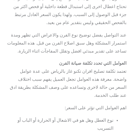
تحتاج اعطال اخرى إلى استبدال قطعة داخلية أو فحص اكثر من
جزء قبل الوصول إلى السبب. ولهذا يكون السعر العادل مرتبط
بالفحص الحقيقي وليس بتقدير عام من بعيد.
عند التواصل يفضل توضيح نوع الفرن والاعراض التي تظهر ومدة
استمرار المشكلة وهل سبق اصلاح الفرن من قبل. هذه المعلومات
تساعد على تقدير مبدئي افضل وتقلل المفاجآت اثناء الزيارة.
العوامل التي تحدد تكلفة صيانة الفرن
تعتمد تكلفة تصليح افران تكنو غاز بالرياض على عدة عوامل
واضحة. معرفة هذه العوامل تجعل العميل يفهم سبب اختلاف
السعر من حالة لاخرى وتساعده على وصف المشكلة بطريقة ادق
عند طلب الخدمة.
اهم العوامل التي تؤثر على السعر:
نوع العطل وهل هو في الاشعال أو الحرارة أو الباب أو
التسريب