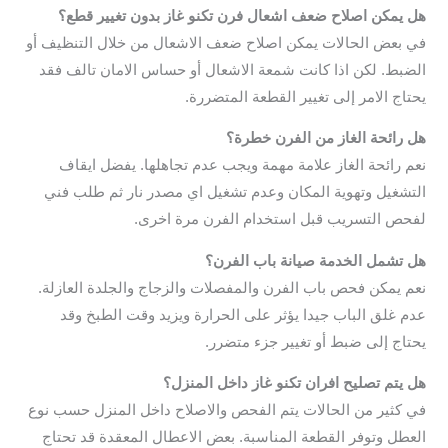
هل يمكن اصلاح ضعف اشعال فرن تكنو غاز بدون تغيير قطع؟
في بعض الحالات يمكن اصلاح ضعف الاشعال من خلال التنظيف أو
الضبط. لكن اذا كانت شمعة الاشعال أو حساس الامان تالف فقد
يحتاج الامر إلى تغيير القطعة المتضررة.
هل رائحة الغاز من الفرن خطرة؟
نعم رائحة الغاز علامة مهمة ويجب عدم تجاهلها. يفضل ايقاف
التشغيل وتهوية المكان وعدم تشغيل اي مصدر نار ثم طلب فني
لفحص التسريب قبل استخدام الفرن مرة اخرى.
هل تشمل الخدمة صيانة باب الفرن؟
نعم يمكن فحص باب الفرن والمفصلات والزجاج والجلدة العازلة.
عدم غلق الباب جيدا يؤثر على الحرارة ويزيد وقت الطبخ وقد
يحتاج إلى ضبط أو تغيير جزء متضرر.
هل يتم تصليح افران تكنو غاز داخل المنزل؟
في كثير من الحالات يتم الفحص والاصلاح داخل المنزل حسب نوع
العطل وتوفر القطعة المناسبة. بعض الاعطال المعقدة قد تحتاج