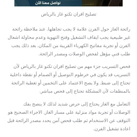
تصليح افران تكنو غاز بالرياض
رائحة الغاز حول الفرن علامة لا يجب تجاهلها. عند ملاحظة رائحة
غير طبيعية يجب ايقاف التشغيل وفتح التهوية وعدم محاولة اشعال
الفرن أو تجربة مفاتيح الكهرباء القريبة من المكان. بعد ذلك يجب
طلب فني مؤهل لفحص الوصلات ومصدر الرائحة.
فحص التسريب جزء مهم من تصليح افران تكنو غاز بالرياض لأن
التسريب قد يكون في خرطوم التوصيل أو الصمام أو نقطة داخلية
تحتاج إلى ضبط. ولا يصح الاعتماد على التخمين أو تغطية الرائحة
بالمنظفات لأن المشكلة تحتاج إلى فحص مباشر.
التعامل مع الغاز يحتاج إلى حرص شديد لذلك لا ينصح بفك
الوصلات أو تجربة مواد منزلية على مسار الغاز. الاجراء الصحيح هو
التوقف عن الاستخدام ثم طلب فحص آمن يحدد مصدر الرائحة قبل
اعادة تشغيل الفرن.