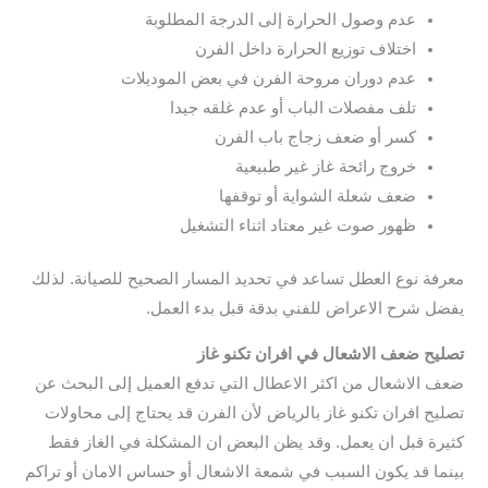
عدم وصول الحرارة إلى الدرجة المطلوبة
اختلاف توزيع الحرارة داخل الفرن
عدم دوران مروحة الفرن في بعض الموديلات
تلف مفصلات الباب أو عدم غلقه جيدا
كسر أو ضعف زجاج باب الفرن
خروج رائحة غاز غير طبيعية
ضعف شعلة الشواية أو توقفها
ظهور صوت غير معتاد اثناء التشغيل
معرفة نوع العطل تساعد في تحديد المسار الصحيح للصيانة. لذلك
يفضل شرح الاعراض للفني بدقة قبل بدء العمل.
تصليح ضعف الاشعال في افران تكنو غاز
ضعف الاشعال من اكثر الاعطال التي تدفع العميل إلى البحث عن
تصليح افران تكنو غاز بالرياض لأن الفرن قد يحتاج إلى محاولات
كثيرة قبل ان يعمل. وقد يظن البعض ان المشكلة في الغاز فقط
بينما قد يكون السبب في شمعة الاشعال أو حساس الامان أو تراكم