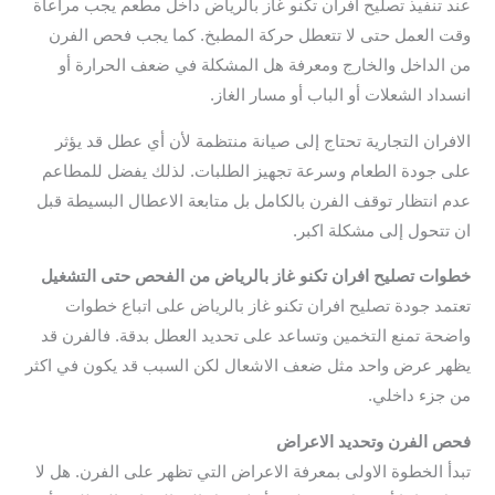
عند تنفيذ تصليح افران تكنو غاز بالرياض داخل مطعم يجب مراعاة
وقت العمل حتى لا تتعطل حركة المطبخ. كما يجب فحص الفرن
من الداخل والخارج ومعرفة هل المشكلة في ضعف الحرارة أو
انسداد الشعلات أو الباب أو مسار الغاز.
الافران التجارية تحتاج إلى صيانة منتظمة لأن أي عطل قد يؤثر
على جودة الطعام وسرعة تجهيز الطلبات. لذلك يفضل للمطاعم
عدم انتظار توقف الفرن بالكامل بل متابعة الاعطال البسيطة قبل
ان تتحول إلى مشكلة اكبر.
خطوات تصليح افران تكنو غاز بالرياض من الفحص حتى التشغيل
تعتمد جودة تصليح افران تكنو غاز بالرياض على اتباع خطوات
واضحة تمنع التخمين وتساعد على تحديد العطل بدقة. فالفرن قد
يظهر عرض واحد مثل ضعف الاشعال لكن السبب قد يكون في اكثر
من جزء داخلي.
فحص الفرن وتحديد الاعراض
تبدأ الخطوة الاولى بمعرفة الاعراض التي تظهر على الفرن. هل لا