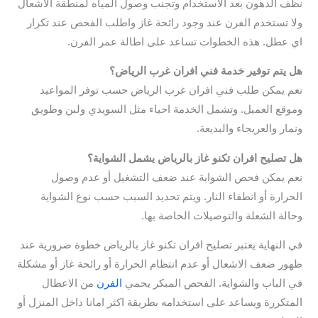
نظف الدهون بعد الاستخدام وتجنب وصول المياه لمنطقة الاشعال
ولا تستخدم الفرن عند وجود رائحة غاز واطلب الفحص عند تكرار
اي عطل. هذه الخطوات تساعد على اطالة عمر الفرن.
هل يتم توفير خدمة فني افران غرب الرياض؟
نعم يمكن طلب فني افران غرب الرياض حسب توفر المواعيد
وموقع العميل. وتشمل الخدمة احياء مثل السويدي ولبن وطويق
ونمار والعريجاء والبديعة.
هل تصليح افران تكنو غاز بالرياض يشمل الشواية؟
نعم يمكن فحص الشواية عند ضعف التشغيل أو عدم وصول
الحرارة أو انطفاء النار. ويتم تحديد السبب حسب نوع الشواية
وحالة الشعلة والتوصيلات الخاصة بها.
في النهاية يعتبر تصليح افران تكنو غاز بالرياض خطوة ضرورية عند
ظهور ضعف الاشعال أو عدم انتظام الحرارة أو رائحة غاز أو مشكلة
في الباب والشواية. الفحص المبكر يحمي
الفرن
من الاعطال
المتكررة ويساعد على استخدامه بطريقة اكثر امانا داخل المنزل أو