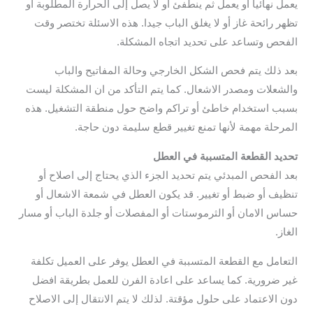
يعمل نهائيا أو يعمل ثم ينطفئ أو لا يصل إلى الحرارة المطلوبة أو
تظهر رائحة غاز أو لا يغلق الباب جيدا. هذه الاسئلة تختصر وقت
الفحص وتساعد على تحديد اتجاه المشكلة.
بعد ذلك يتم فحص الشكل الخارجي وحالة المفاتيح والباب
والشعلات ومصدر الاشعال. كما يتم التأكد من ان المشكلة ليست
بسبب استخدام خاطئ أو تراكم واضح حول منطقة التشغيل. هذه
المرحلة مهمة لأنها تمنع تغيير قطع سليمة دون حاجة.
تحديد القطعة المتسببة في العطل
بعد الفحص المبدئي يتم تحديد الجزء الذي يحتاج إلى اصلاح أو
تنظيف أو ضبط أو تغيير. قد يكون العطل في شمعة الاشعال أو
حساس الامان أو الثرموستات أو المفصلات أو جلدة الباب أو مسار
الغاز.
التعامل مع القطعة المتسببة في العطل يوفر على العميل تكلفة
غير ضرورية. كما يساعد على اعادة الفرن للعمل بطريقة افضل
دون الاعتماد على حلول مؤقتة. لذلك لا يتم الانتقال إلى الاصلاح