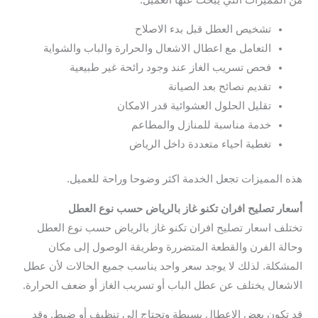
تشخيص العطل قبل بدء الاصلاح
التعامل مع اعطال الاشعال والحرارة والباب والشواية
فحص تسريب الغاز عند وجود رائحة غير طبيعية
تقديم نصائح بعد الصيانة
تقليل الحلول العشوائية قدر الامكان
خدمة مناسبة للمنازل والمطاعم
تغطية احياء متعددة داخل الرياض
هذه المميزات تجعل الخدمة اكثر وضوحا وراحة للعميل.
أسعار تصليح افران تكنو غاز بالرياض حسب نوع العطل
تختلف اسعار تصليح افران تكنو غاز بالرياض حسب نوع العطل
وحالة الفرن والقطعة المتضررة وطريقة الوصول إلى مكان
المشكلة. لذلك لا يوجد سعر واحد يناسب جميع الحالات لأن عطل
الاشعال يختلف عن عطل الباب أو تسريب الغاز أو ضعف الحرارة.
قد تكون بعض الاعطال بسيطة وتحتاج إلى تنظيف أو ضبط. وقد