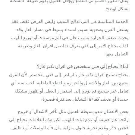
يقلل التغيير العشوائي للقطع ويجعل العميل يفهم طبيعة المشكلة
بشكل اوضح.
الخدمة المناسبة هي التي تعالج السبب وليس العرض فقط. فقد
يشتعل الفرن بصعوبة بسبب انسداد بسيط في مسار الغاز وقد
يحدث ضعف الحرارة بسبب خلل في الترموستات أو توزيع اللهب
لذلك يحتاج الامر إلى فني يعرف تفاصيل افران الغاز وطريقة
التعامل معها.
لماذا تحتاج إلى فني متخصص في افران تكنو غاز؟
يحتاج تصليح افران تكنو غاز بالرياض إلى فني متخصص لأن الفرن
يجمع بين الغاز والاشعال والحرارة والقطع الداخلية الحساسة. أي
تعامل غير صحيح قد يؤدي إلى استمرار العطل أو ظهور مشكلة
جديدة أو ضعف كفاءة التشغيل بعد فترة قصيرة.
بعض الاعطال تبدو بسيطة للعميل مثل تأخر الاشعال أو خروج
رائحة غاز خفيفة أو عدم ثبات اللهب. لكن هذه العلامات تحتاج إلى
فحص حذر وعدم تجربة حلول منزلية مثل فك الوصلات أو تنظيف