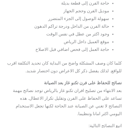
حاجة الفرن إلى قطعة بديلة
موديل الفرن وحجم الجهاز
سهولة الوصول إلى الجزء المتضرر
حالة الفرن من الداخل ودرجة تراكم الدهون
وجود اكثر من عطل في نفس الوقت
موقع العميل داخل الرياض
حاجة العمل إلى فحص اضافي قبل الاصلاح
كلما كان وصف المشكلة واضح من البداية كان تحديد التكلفة اقرب
للواقع. لذلك يفضل ذكر كل الاعراض دون اختصار شديد.
نصائح للحفاظ على فرن تكنو غاز بعد الصيانة
بعد الانتهاء من تصليح افران تكنو غاز بالرياض توجد نصائح مهمة
تساعد على الحفاظ على الفرن وتقليل تكرار الاعطال. هذه
النصائح لا تغني عن الصيانة عند الحاجة لكنها تجعل الاستخدام
اليومي اكثر امانا وتنظيما.
اتبع النصائح التالية: