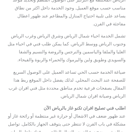
مناسب حسب موقع العميل. وجود الخدمة داخل اكثر من نطاق
يساعد على تلبية احتياج المنازل والمطاعم عند ظهور اعطال
مفاجئة في الفرن.
تشمل الخدمة احياء شمال الرياض وشرق الرياض وغرب الرياض
وجنوب الرياض ووسط الرياض. كما يمكن طلب فني في احياء مثل
العليا والملقا والياسمين والنرجس والروضة والنسيم والشفا
والسويدي وطويق ولبن واليرموك والحمراء والربوة والفيحاء.
صياغة الخدمة حسب الحي تساعد العميل على الوصول السريع
للصفحة عند البحث المحلي. لذلك يفضل داخل الموقع ربط هذا
المقال بصفحات فرعية تخدم مناطق محددة مثل فني افران غرب
الرياض وصيانة افران شمال الرياض.
اطلب فني تصليح افران تكنو غاز بالرياض الآن
عند ظهور ضعف في الاشعال أو حرارة غير منتظمة أو رائحة غاز أو
مشكلة في باب الفرن لا تنتظر حتى يتوقف الجهاز بالكامل. تواصل