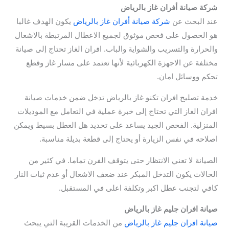
شركة صيانة أفران غاز بالرياض
عند البحث عن
شركة صيانة أفران غاز بالرياض
يكون الهدف غالبا
هو الحصول على فحص موثوق لجميع الاعطال المرتبطة بالاشعال
والحرارة والتسريب والشواية والباب. افران الغاز تحتاج إلى صيانة
مختلفة عن الاجهزة الكهربائية لأنها تعتمد على مسار غاز وقطع
تحكم ووسائل امان.
خدمة تصليح افران تكنو غاز بالرياض تدخل ضمن خدمات صيانة
افران الغاز التي تحتاج إلى خبرة عملية في التعامل مع الموديلات
المنزلية. الفحص الجيد يساعد على تحديد هل العطل بسيط ويمكن
اصلاحه في نفس الزيارة أو يحتاج إلى قطعة بديلة مناسبة.
الصيانة لا تعني الانتظار حتى يتوقف الفرن تماما. في كثير من
الحالات يكون التدخل المبكر عند ضعف الاشعال أو عدم ثبات النار
كافي لتجنب عطل اكبر وتكلفة اعلى في المستقبل.
صيانة افران جليم غاز بالرياض
صيانة افران جليم غاز بالرياض
من الخدمات القريبة التي يبحث