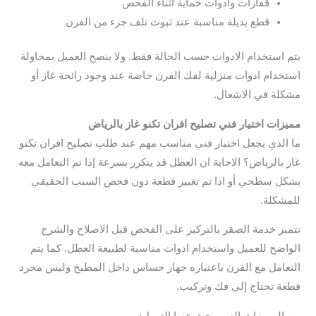
قفازات وادوات حماية اثناء الفحص
قطع بديلة مناسبة عند ثبوت تلف جزء من الفرن
يتم استخدام الادوات حسب الحالة فقط. ولا ينصح العميل بمحاولة
استخدام ادوات منزلية لفك الفرن خاصة عند وجود رائحة غاز أو
مشكلة في الاشعال.
مميزات اختيار فني تصليح افران تكنو غاز بالرياض
ما الذي يجعل اختيار فني مناسب مهم عند طلب تصليح افران تكنو
غاز بالرياض؟ الاجابة ان العطل قد يتكرر بسرعة إذا تم التعامل معه
بشكل سطحي أو اذا تم تغيير قطعة دون فحص السبب الحقيقي
للمشكلة.
تتميز خدمة الصقر بالتركيز على الفحص قبل الاصلاح والشرح
الواضح للعميل واستخدام ادوات مناسبة لطبيعة العطل. كما يتم
التعامل مع الفرن باعتباره جهاز حساس داخل المطبخ وليس مجرد
قطعة تحتاج إلى فك وتركيب.
من المميزات التي يبحث عنها العميل: