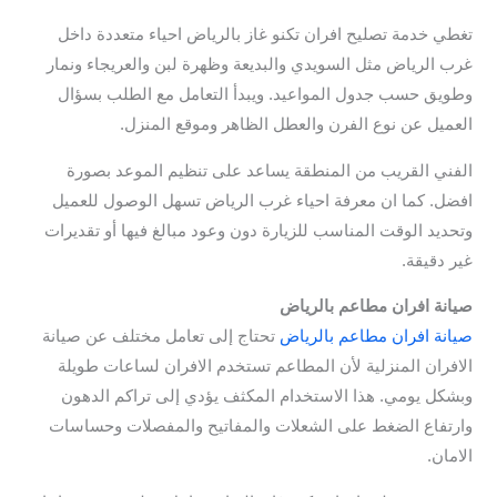
تغطي خدمة تصليح افران تكنو غاز بالرياض احياء متعددة داخل
غرب الرياض مثل السويدي والبديعة وظهرة لبن والعريجاء ونمار
وطويق حسب جدول المواعيد. ويبدأ التعامل مع الطلب بسؤال
العميل عن نوع الفرن والعطل الظاهر وموقع المنزل.
الفني القريب من المنطقة يساعد على تنظيم الموعد بصورة
افضل. كما ان معرفة احياء غرب الرياض تسهل الوصول للعميل
وتحديد الوقت المناسب للزيارة دون وعود مبالغ فيها أو تقديرات
غير دقيقة.
صيانة افران مطاعم بالرياض
صيانة افران مطاعم بالرياض
تحتاج إلى تعامل مختلف عن صيانة
الافران المنزلية لأن المطاعم تستخدم الافران لساعات طويلة
وبشكل يومي. هذا الاستخدام المكثف يؤدي إلى تراكم الدهون
وارتفاع الضغط على الشعلات والمفاتيح والمفصلات وحساسات
الامان.