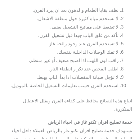
نظف بقايا الطعام والدهون بعد ان يبرد الفرن.
لا تستخدم مياه كثيرة حول منطقة الاشعال.
لا تضغط على مفاتيح التشغيل بعنف.
تأكد من غلق الباب جيدا قبل تشغيل الفرن.
لا تستخدم الفرن عند وجود رائحة غاز.
لا تفك الوصلات الداخلية بنفسك.
راقب لون اللهب اذا اصبح ضعيف أو غير منتظم.
اطلب الفحص عند تكرار انطفاء النار.
لا تؤجل صيانة المفصلات اذا بدأ الباب يهبط.
استخدم الفرن حسب تعليمات التشغيل الخاصة بالموديل.
اتباع هذه النصائح يحافظ على كفاءة الفرن ويقلل الاعطال
المتكررة.
خدمة تصليح افران تكنو غاز في احياء الرياض
تستهدف خدمة تصليح افران تكنو غاز بالرياض العملاء داخل احياء
الرياض المختلفة مع التركيز على الوصول المنظم وتحديد موعد