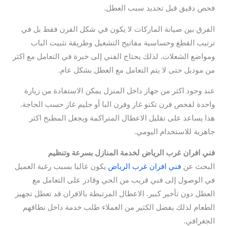
فحص دقيق قبل تحديد سبب العطل.
الفرق بين صيانة الماركات لا يكون في شكل الفرن فقط بل في
ترتيب القطع وحساسية مفاتيح التشغيل وطريقة تثبيت الباب
ومواضع الشعلات. لذلك يحتاج الفني إلى خبرة في التعامل مع اكثر
من موديل حتى لا يتم التعامل مع العطل بشكل عام.
عند وجود اكثر من جهاز داخل المنزل يمكن الاستفادة من زيارة
واحدة لفحص فرن تكنو غاز وفرن البا أو جليم غاز حسب الحاجة.
هذا يساعد على تقليل الاعطال المتراكمة ويجعل المطبخ اكثر
جاهزية للاستخدام اليومي.
فني افران غرب الرياض لخدمة المنازل بسرعة وتنظيم
البحث عن
فني افران غرب الرياض
يكون غالبا بسبب رغبة العميل
في الوصول إلى فني قريب من الحي وقادر على التعامل مع
العطل دون تأخير كبير. الاعطال المرتبطة بالافران قد تعطل تجهيز
الطعام لذلك يفضل الكثير من العملاء طلب خدمة داخل نطاقهم
الجغرافي.