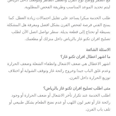
مع الصقر ووضح نوع الفرن والعطل الظاهر وموقعك داخل الرياض
ليتم تحديد الموعد المناسب وطريقة الفحص المطلوبة.
طلب الخدمة مبكرا يساعد على تقليل احتمالات زيادة العطل. كما
يمنح الفني فرصة لفحص الفرن بشكل افضل ومعرفة هل المشكلة
بسيطة أو تحتاج إلى قطعة بديلة. سطر تواصل اتصل الآن لطلب
تصليح افران تكنو غاز بالرياض داخل منزلك أو مطعمك.
الاسئلة الشائعة
ما اشهر اعطال افران تكنو غاز؟
اشهر الاعطال هي ضعف الاشعال وانطفاء الشعلة وضعف الحرارة
وعدم غلق الباب جيدا وخروج رائحة غاز وتوقف الشواية أو اختلاف
توزيع الحرارة داخل الفرن.
متى اطلب تصليح افران تكنو غاز بالرياض؟
اطلب الخدمة عند تكرار تأخر الاشعال أو ضعف الحرارة أو وجود
رائحة غاز أو تغير لون اللهب أو عدم نضج الطعام بشكل طبيعي أو
تلف باب الفرن.