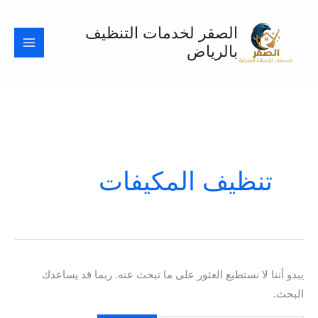
خطي
البحث
لى
عن:
الصقر لخدمات التنظيف
لمحتوى
بالرياض
تنظيف المكيفات
يبدو أننا لا نستطيع العثور على ما تبحث عنه. ربما قد يساعدك
البحث.