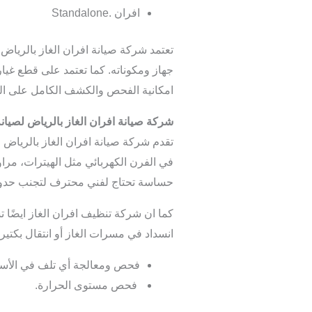
افران .Standalone
تعتمد شركة صيانة افران الغاز بالرياض
جهاز ومكوناته.
كما تعتمد على قطع غيار
امكانية الفحص والكشف الكامل على الج
شركة صيانة افران الغاز بالرياض لصيانة
تقدم شركة صيانة افران الغاز بالرياض
في الفرن الكهربائي مثل الهيترات، مراو
حساسة تحتاج لفني محترف لتجنب حدوث 
كما ان شركة تنظيف افران الغاز ايضًا ت
انسداد في مسرات الغاز أو انتقال بكتي
فحص ومعالجة أي تلف في الأسلاك
فحص مستوى الحرارة.