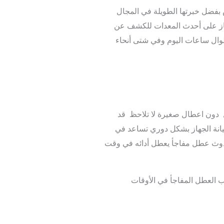
 بفضل خبرتها الطويلة في المجال
لغاز على أحدث المعدات للكشف عن
 طوال ساعات اليوم وفي شتى أنحاء
مل دون اعطال صغيرة لا تلاحظ قد
انة الجهاز بشكل دوري تساعد في
حدوث عطل مفاجأ يعطل أدائه في وقت
قب العطل المفاجأ في الأوقات