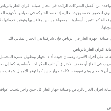
 واحدة من أفضل الشركات الرائدة في مجال صيانة افران الغاز بالرياض
ى لتحقيق خدمة بجودة عالية إذ تعتمد الشركة في صيانتها لأجهزة ا
فعالة.
كما تتميز بأسعارها المعقولة من بين منافسيها وتوفير خدماتها
دتها.
انة اجهزة الغاز في الرياض فإن شركتنا هي الخيار المثالي لك.
نة افران الغاز بالرياض
 للحفاظ على أفراد الأسرة وضمان جودة أداء الجهاز وتطويل عمره المحت
ب في الغاز أو ضعف الاحتراق أو تلف المكونات الأساسية.
كما إن صي
ن تتضخم ويتم تعويضه بتكلفة جهاز جديد كما توفر الأموال وتجنب 
 صيانة افران الغاز بالرياض وصيانة جهاز الغاز كل حين وآخر لتجنب عوا
اض