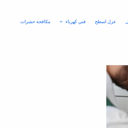
ل
عزل اسطح
فني كهرباء
مكافحة حشرات