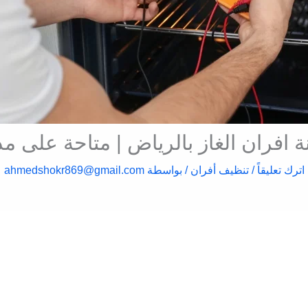
 افران الغاز بالرياض | متاحة على مد
اترك تعليقاً
/
تنظيف أفران
/ بواسطة
ahmedshokr869@gmail.com