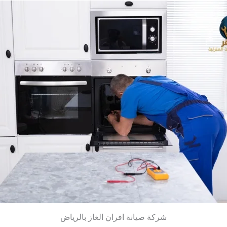
شركة صيانة افران الغاز بالرياض