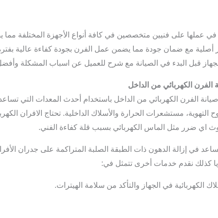
 في عملها على فنيين متخصصين في كافة أنواع الأجهزة المختلفة مما ي
 أصلية مع ضمان جودة مما يضمن عمل الفرن بجودة كفاءة عالية بفترة ط
هاز قبل البدء في الصيانة مع شرح للعميل عن اسباب المشكلة وأفضل ا
 الفرن الكهربائي من الداخل
 صيانة الفرن الكهربائي من الداخل باستخدام أحدث المعدات التي تس
ح التهوية، مستشعرات الحرارة والأسلاك الداخلية.
تحتاج الافران الكهرب
اي ضرر مثل الماس الكهربائي بسبب قلة كفاءة الفني.
ساعد في إزالة الدهون ذات الطبقة الصلبة المتراكمة على جدران الأفر
ريا كذلك نقدم خدمات أخرى تتمثل في:
 الكهربائية في الجهاز والتأكد من سلامة الهيترات.